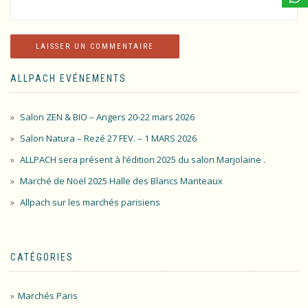
ALLPACH EVÉNEMENTS
Salon ZEN & BIO – Angers 20-22 mars 2026
Salon Natura – Rezé 27 FEV. – 1 MARS 2026
ALLPACH sera présent à l’édition 2025 du salon Marjolaine .
Marché de Noël 2025 Halle des Blancs Manteaux
Allpach sur les marchés parisiens
CATÉGORIES
Marchés Paris