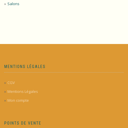
Salons
MENTIONS LÉGALES
CGV
Mentions Légales
Mon compte
POINTS DE VENTE