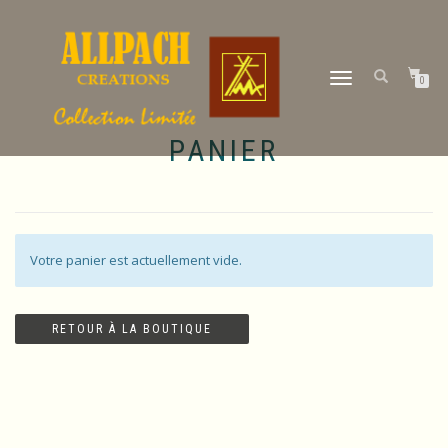
DÉPLIER
0
LA
NAVIGATION
PANIER
Votre panier est actuellement vide.
RETOUR À LA BOUTIQUE