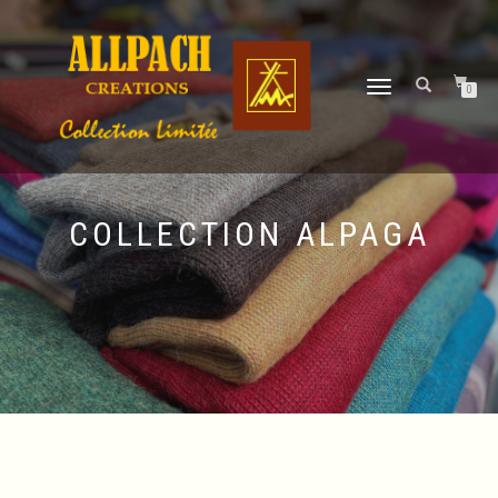
DÉPLIER
0
LA
NAVIGATION
COLLECTION ALPAGA