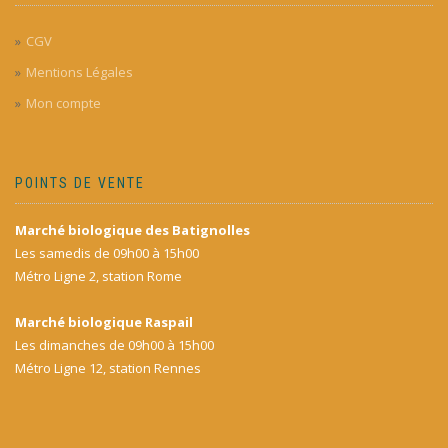
du
produit
CGV
Mentions Légales
Mon compte
POINTS DE VENTE
Marché biologique des Batignolles
Les samedis de 09h00 à 15h00
Métro Ligne 2, station Rome
Marché biologique Raspail
Les dimanches de 09h00 à 15h00
Métro Ligne 12, station Rennes