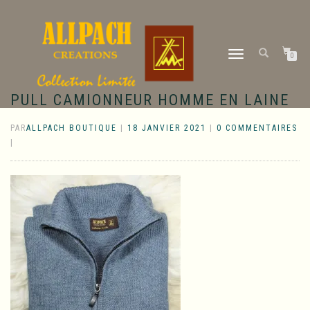
DÉPLIER
0
LA
NAVIGATION
PULL CAMIONNEUR HOMME EN LAINE
PAR
ALLPACH BOUTIQUE
|
18 JANVIER 2021
|
0 COMMENTAIRES
|