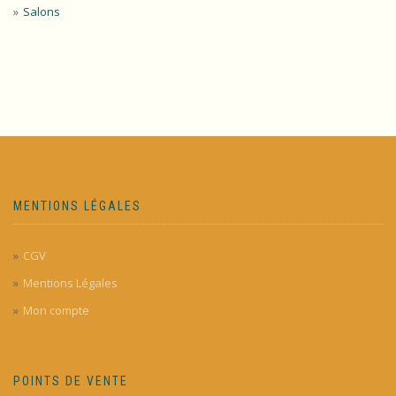
Salons
MENTIONS LÉGALES
CGV
Mentions Légales
Mon compte
POINTS DE VENTE