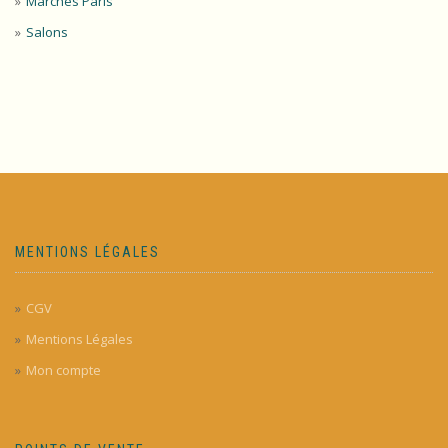
Marchés Paris
Salons
MENTIONS LÉGALES
CGV
Mentions Légales
Mon compte