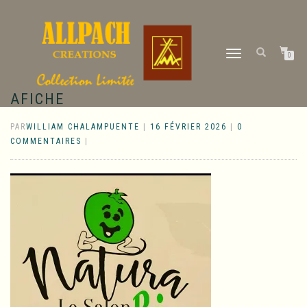
DÉPLIER
0
LA
NAVIGATION
AFICHE
PAR
WILLIAM CHALAMPUENTE
|
16 FÉVRIER 2026
|
0
COMMENTAIRES
|