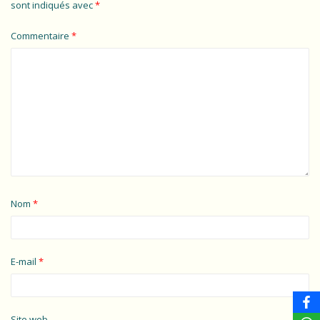
sont indiqués avec
*
Commentaire
*
Nom
*
E-mail
*
Site web