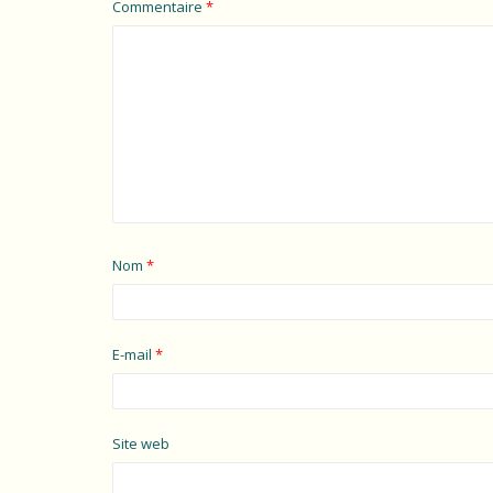
Commentaire
*
Nom
*
E-mail
*
Site web