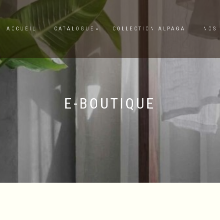
ACCUEIL
CATALOGUE
COLLECTION ALPAGA
NOS 
E-BOUTIQUE