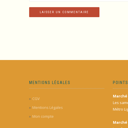
MENTIONS LÉGALES
POINTS
Marché 
CGV
Les same
Mentions Légales
Métro Li
Mon compte
Marché 