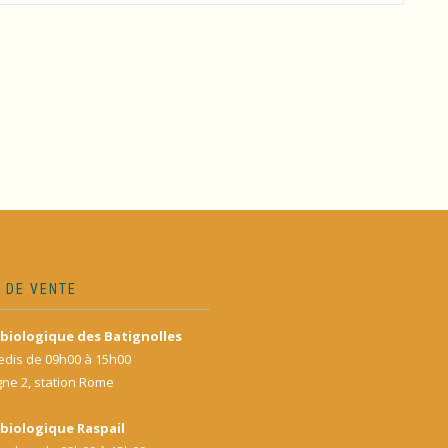
 DE VENTE
biologique des Batignolles
dis de 09h00 à 15h00
gne 2, station Rome
biologique Raspail