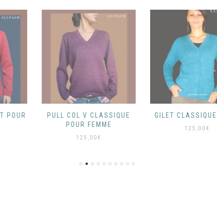
PULL COL V CLASSIQUE
GILET CLASSIQUE COL V
POUR FEMME
125,00
€
125,00
€