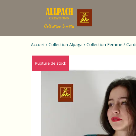
Accueil
/
Collection Alpaga
/
Collection Femme
/ Card
Rupture de stock