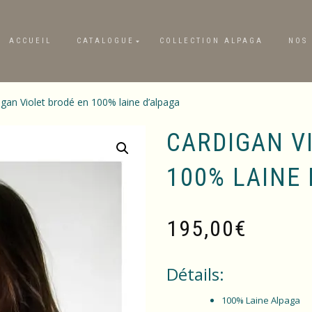
ACCUEIL
CATALOGUE
COLLECTION ALPAGA
NOS 
igan Violet brodé en 100% laine d’alpaga
CARDIGAN V
100% LAINE 
195,00
€
Détails:
100% Laine Alpaga