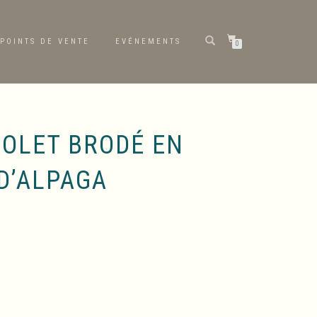
POINTS DE VENTE
EVÉNEMENTS
0
IOLET BRODÉ EN
D’ALPAGA