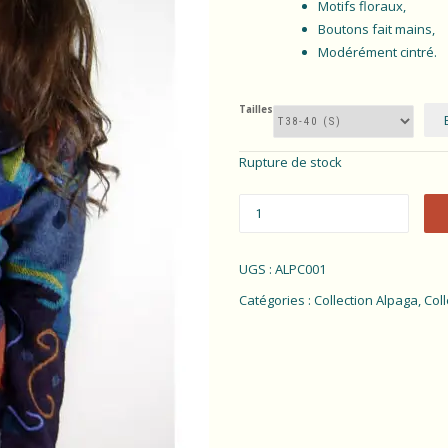
Motifs floraux,
Boutons fait mains,
Modérément cintré.
Tailles
Rupture de stock
UGS :
ALPC001
Catégories :
Collection Alpaga
,
Col