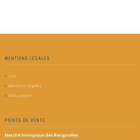
MENTIONS LÉGALES
CGV
Mentions Légales
Mon compte
POINTS DE VENTE
Marché biologique des Batignolles