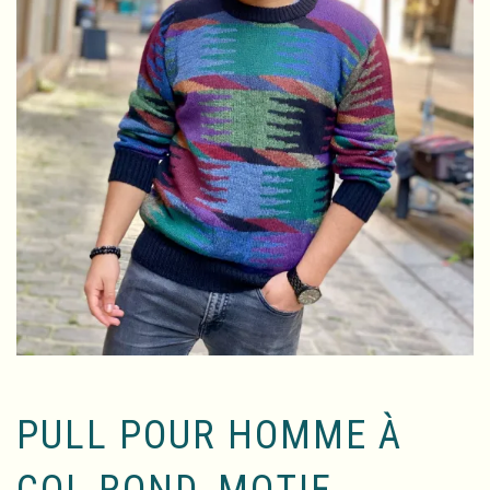
PULL POUR HOMME À
COL ROND, MOTIF