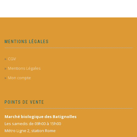
MENTIONS LÉGALES
CGV
Mentions Légales
Mon compte
POINTS DE VENTE
Marché biologique des Batignolles
Les samedis de 09h00 à 15h00
Métro Ligne 2, station Rome