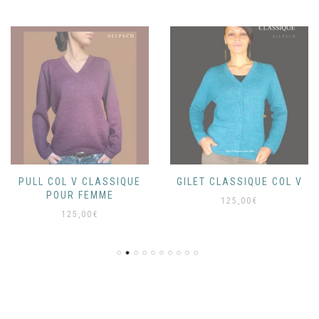
PULL COL V CLASSIQUE
GILET CLASSIQUE COL V
POUR FEMME
125,00
€
125,00
€