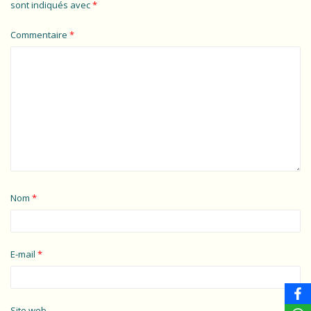
sont indiqués avec
*
Commentaire
*
Nom
*
E-mail
*
Site web