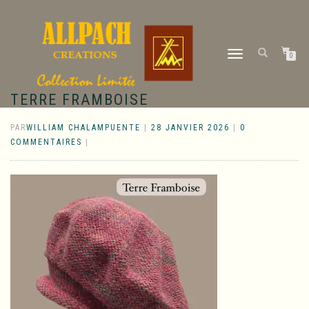
DÉPLIER
0
LA
NAVIGATION
TERRE FRAMBOISE
PAR
WILLIAM CHALAMPUENTE
|
28 JANVIER 2026
|
0
COMMENTAIRES
|