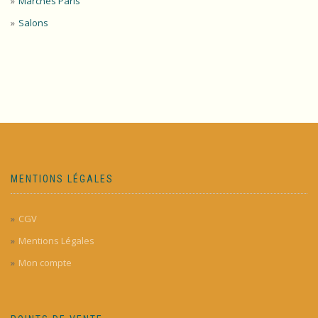
Marchés Paris
Salons
MENTIONS LÉGALES
CGV
Mentions Légales
Mon compte