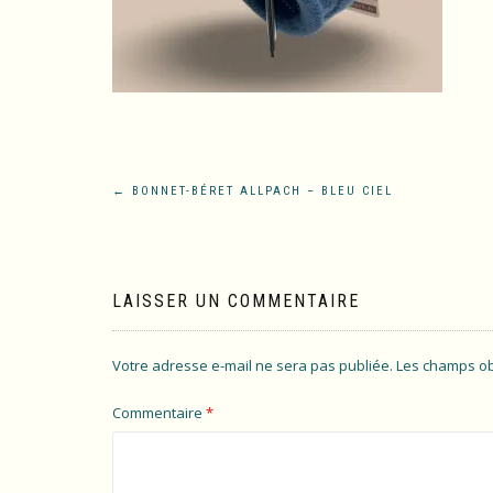
Navigation
←
BONNET-BÉRET ALLPACH – BLEU CIEL
de
l’article
LAISSER UN COMMENTAIRE
Votre adresse e-mail ne sera pas publiée.
Les champs ob
Commentaire
*