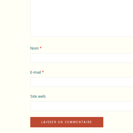
Nom
*
E-mail
*
Site web