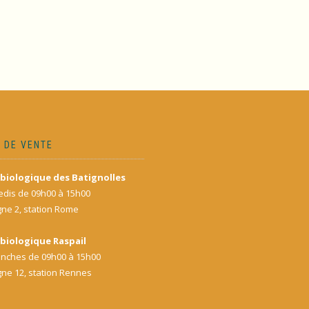
 DE VENTE
biologique des Batignolles
dis de 09h00 à 15h00
gne 2, station Rome
biologique Raspail
nches de 09h00 à 15h00
gne 12, station Rennes