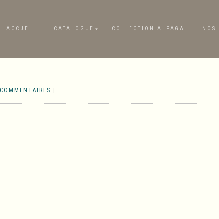
ACCUEIL
CATALOGUE
COLLECTION ALPAGA
NOS 
 COMMENTAIRES
|