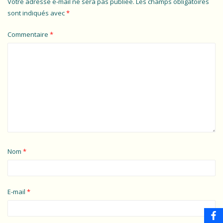
Votre adresse e-mail ne sera pas publiée.
Les champs obligatoires
sont indiqués avec
*
Commentaire
*
Nom
*
E-mail
*