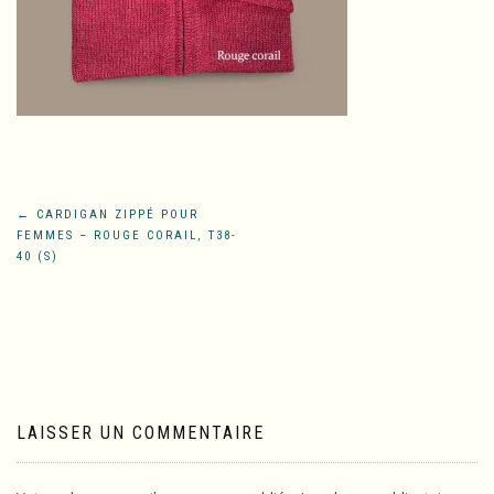
Navigation
←
CARDIGAN ZIPPÉ POUR
FEMMES – ROUGE CORAIL, T38-
de
40 (S)
l’article
LAISSER UN COMMENTAIRE