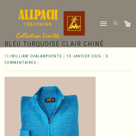
DÉPLIER
0
LA
NAVIGATION
BLEU TURQUOISE CLAIR CHINÉ
PAR
WILLIAM CHALAMPUENTE
|
10 JANVIER 2026
|
0
COMMENTAIRES
|