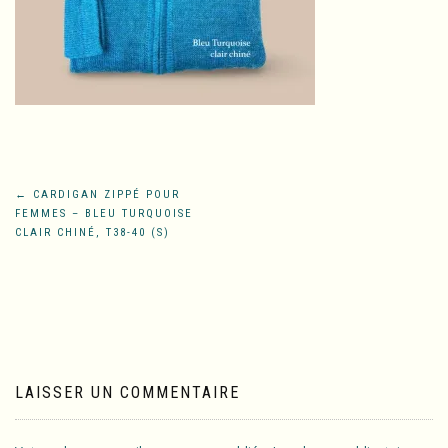
Navigation
←
CARDIGAN ZIPPÉ POUR
FEMMES – BLEU TURQUOISE
de
CLAIR CHINÉ, T38-40 (S)
l’article
LAISSER UN COMMENTAIRE