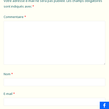
Votre adresse e-mail ne sera pas publiée.
Les champs obligatoires
sont indiqués avec
*
Commentaire
*
Nom
*
E-mail
*