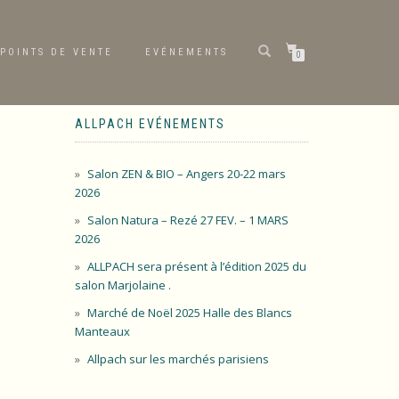
POINTS DE VENTE
EVÉNEMENTS
0
ALLPACH EVÉNEMENTS
Salon ZEN & BIO – Angers 20-22 mars
2026
Salon Natura – Rezé 27 FEV. – 1 MARS
2026
ALLPACH sera présent à l’édition 2025 du
salon Marjolaine .
Marché de Noël 2025 Halle des Blancs
Manteaux
Allpach sur les marchés parisiens