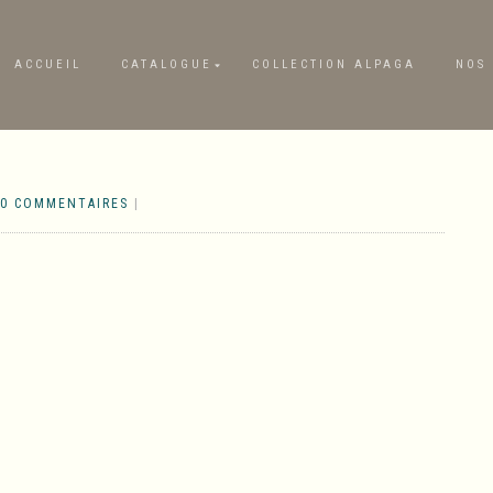
ACCUEIL
CATALOGUE
COLLECTION ALPAGA
NOS 
0 COMMENTAIRES
|