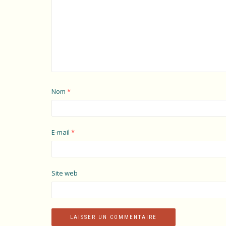
Nom
*
E-mail
*
Site web