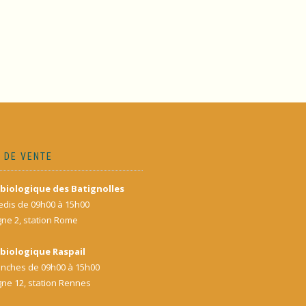
 DE VENTE
biologique des Batignolles
dis de 09h00 à 15h00
gne 2, station Rome
biologique Raspail
nches de 09h00 à 15h00
gne 12, station Rennes