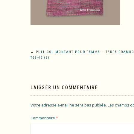
Navigation
←
PULL COL MONTANT POUR FEMME – TERRE FRAMBO
T38-40 (S)
de
l’article
LAISSER UN COMMENTAIRE
Votre adresse e-mail ne sera pas publiée.
Les champs ob
Commentaire
*