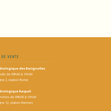
 DE VENTE
biologique des Batignolles
dis de 09h00 à 15h00
gne 2, station Rome
biologique Raspail
nches de 09h00 à 15h00
gne 12, station Rennes