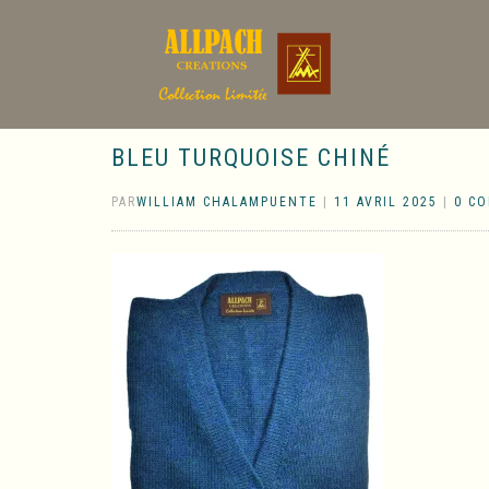
BLEU TURQUOISE CHINÉ
PAR
WILLIAM CHALAMPUENTE
|
11 AVRIL 2025
|
0 C