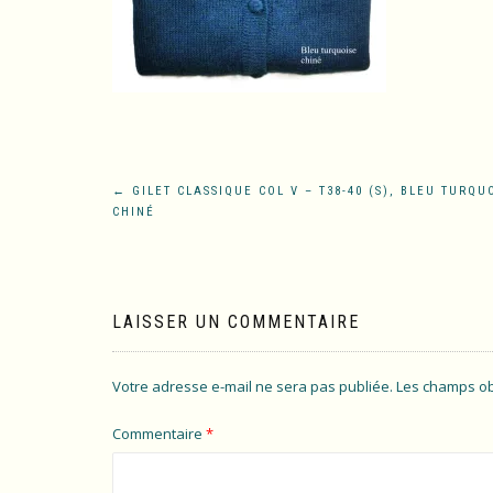
Navigation
←
GILET CLASSIQUE COL V – T38-40 (S), BLEU TURQU
CHINÉ
de
l’article
LAISSER UN COMMENTAIRE
Votre adresse e-mail ne sera pas publiée.
Les champs ob
Commentaire
*