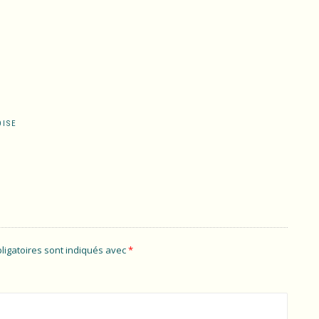
OISE
ligatoires sont indiqués avec
*