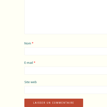
Nom
*
E-mail
*
Site web