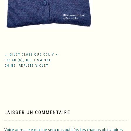
Navigation
←
GILET CLASSIQUE COL V –
T38-40 (S), BLEU MARINE
de
CHINÉ, REFLETS VIOLET
l’article
LAISSER UN COMMENTAIRE
Votre adresse e-mail ne sera pas publiée.
Les champs obligatoires