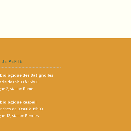
 DE VENTE
biologique des Batignolles
dis de 09h00 à 15h00
gne 2, station Rome
biologique Raspail
nches de 09h00 à 15h00
gne 12, station Rennes