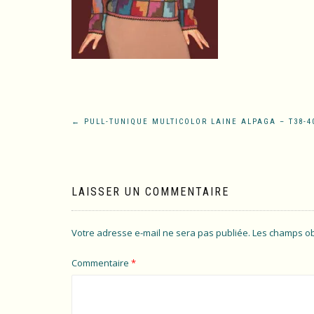
Navigation
←
PULL-TUNIQUE MULTICOLOR LAINE ALPAGA – T38-40
de
l’article
LAISSER UN COMMENTAIRE
Votre adresse e-mail ne sera pas publiée.
Les champs ob
Commentaire
*