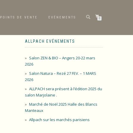
POINTS DE VENTE
EVÉNEMENTS
0
ALLPACH EVÉNEMENTS
Salon ZEN & BIO – Angers 20-22 mars
2026
Salon Natura – Rezé 27 FEV. – 1 MARS
2026
ALLPACH sera présent à l’édition 2025 du
salon Marjolaine .
Marché de Noël 2025 Halle des Blancs
Manteaux
Allpach sur les marchés parisiens