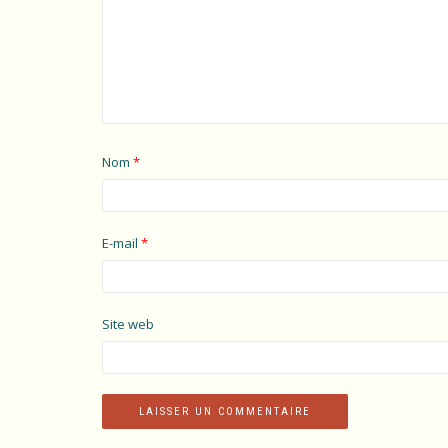
Nom
*
E-mail
*
Site web