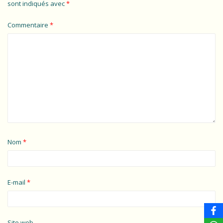
sont indiqués avec
*
Commentaire
*
Nom
*
E-mail
*
Site web