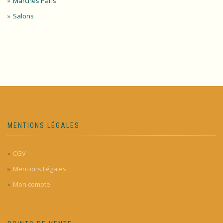
Marchés Paris
Salons
MENTIONS LÉGALES
CGV
Mentions Légales
Mon compte