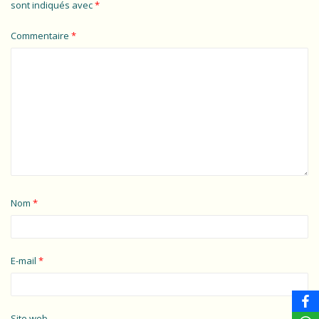
sont indiqués avec
*
Commentaire
*
Nom
*
E-mail
*
Site web