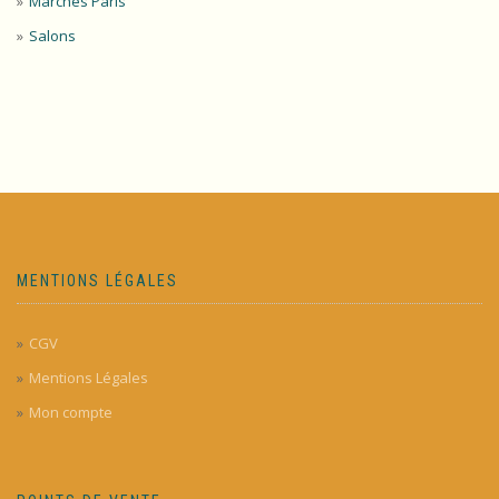
Marchés Paris
Salons
MENTIONS LÉGALES
CGV
Mentions Légales
Mon compte