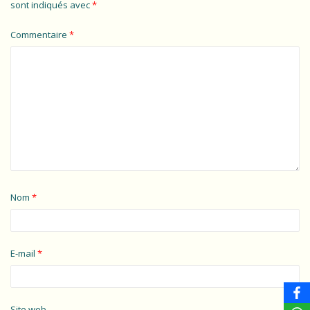
sont indiqués avec
*
Commentaire
*
Nom
*
E-mail
*
Site web