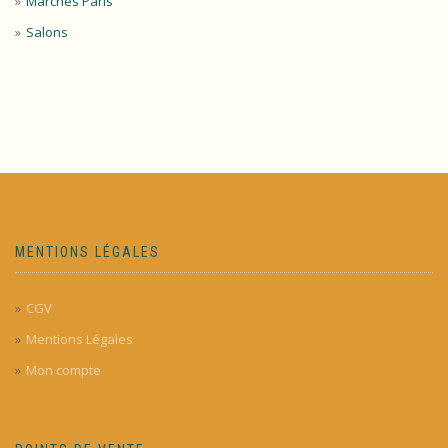
Marchés Paris
Salons
MENTIONS LÉGALES
CGV
Mentions Légales
Mon compte