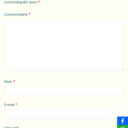
sont indiqués avec
*
Commentaire
*
Nom
*
E-mail
*
Site web