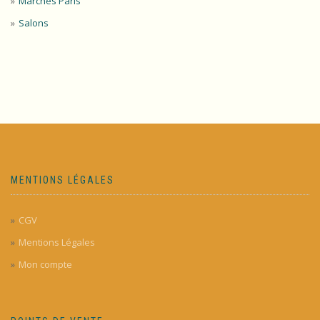
Marchés Paris
Salons
MENTIONS LÉGALES
CGV
Mentions Légales
Mon compte