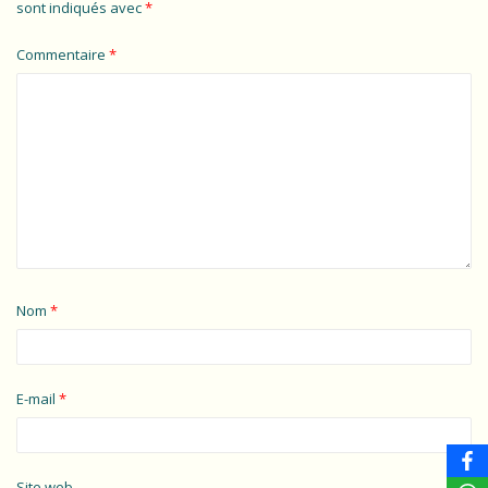
sont indiqués avec
*
Commentaire
*
Nom
*
E-mail
*
Site web