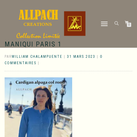
DÉPLIER
0
LA
NAVIGATION
MANIQUI PARIS 1
PAR
WILLIAM CHALAMPUENTE
|
31 MARS 2023
|
0
COMMENTAIRES
|