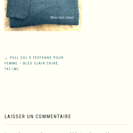
Navigation
←
PULL COL V FESTONNÉ POUR
FEMME – BLEU CLAIR CHINÉ,
de
T42 (M)
l’article
LAISSER UN COMMENTAIRE