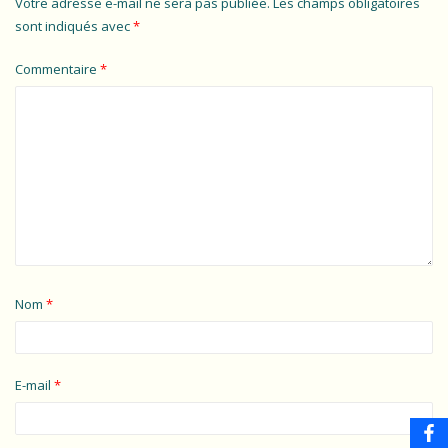
Votre adresse e-mail ne sera pas publiée.
Les champs obligatoires
sont indiqués avec
*
Commentaire
*
Nom
*
E-mail
*