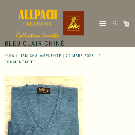
DÉPLIER
0
LA
NAVIGATION
BLEU CLAIR CHINÉ
PAR
WILLIAM CHALAMPUENTE
|
29 MARS 2023
|
0
COMMENTAIRES
|