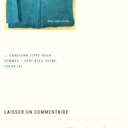
Navigation
←
CARDIGAN ZIPPÉ POUR
FEMMES – VERT BLEU CHINÉ,
de
T38-40 (S)
l’article
LAISSER UN COMMENTAIRE