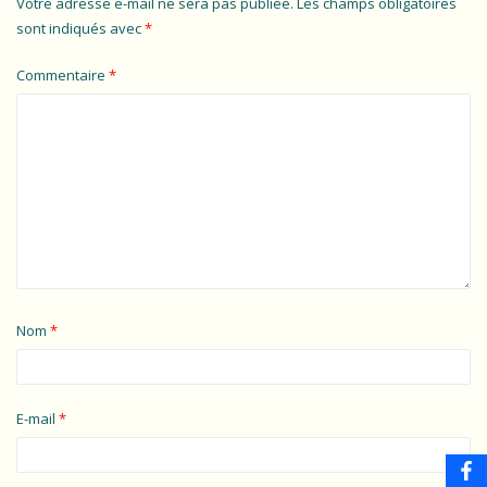
Votre adresse e-mail ne sera pas publiée.
Les champs obligatoires
sont indiqués avec
*
Commentaire
*
Nom
*
E-mail
*