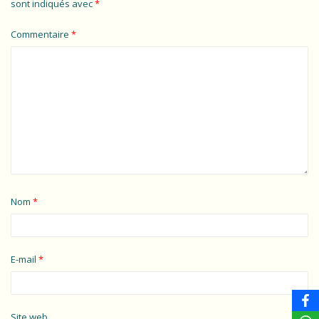
sont indiqués avec
*
Commentaire
*
Nom
*
E-mail
*
Site web