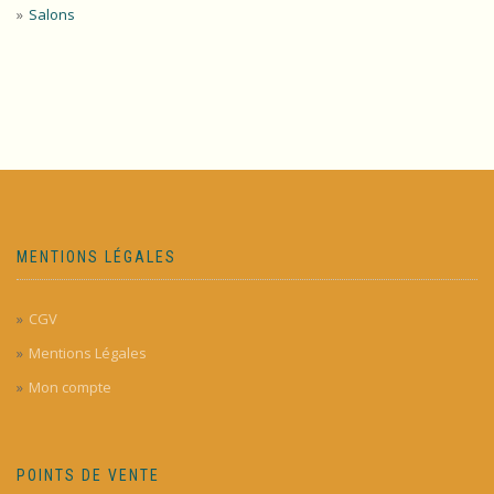
Salons
MENTIONS LÉGALES
CGV
Mentions Légales
Mon compte
POINTS DE VENTE