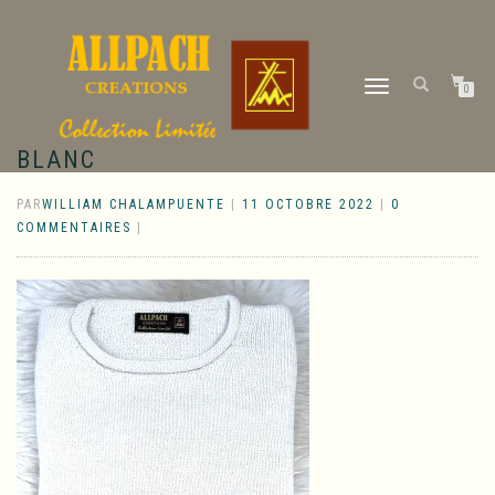
DÉPLIER
0
LA
NAVIGATION
BLANC
PAR
WILLIAM CHALAMPUENTE
|
11 OCTOBRE 2022
|
0
COMMENTAIRES
|