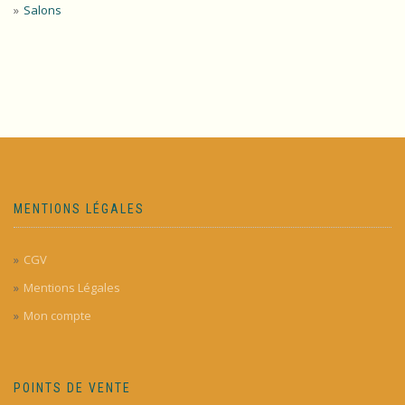
Salons
MENTIONS LÉGALES
CGV
Mentions Légales
Mon compte
POINTS DE VENTE