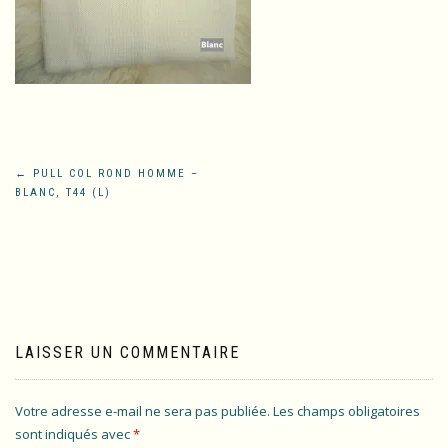
Navigation
←
PULL COL ROND HOMME –
BLANC, T44 (L)
de
l’article
LAISSER UN COMMENTAIRE
Votre adresse e-mail ne sera pas publiée.
Les champs obligatoires
sont indiqués avec
*