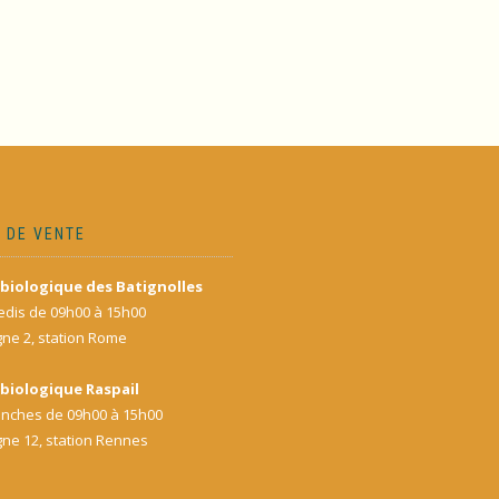
 DE VENTE
biologique des Batignolles
dis de 09h00 à 15h00
gne 2, station Rome
biologique Raspail
nches de 09h00 à 15h00
gne 12, station Rennes