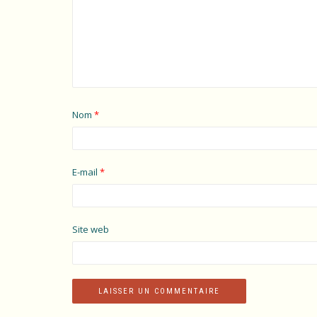
Nom
*
E-mail
*
Site web