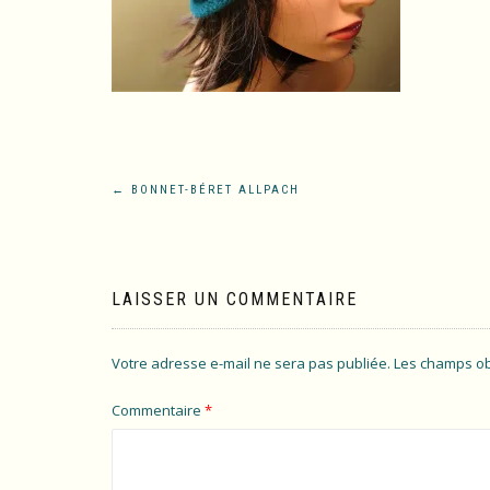
Navigation
←
BONNET-BÉRET ALLPACH
de
l’article
LAISSER UN COMMENTAIRE
Votre adresse e-mail ne sera pas publiée.
Les champs ob
Commentaire
*