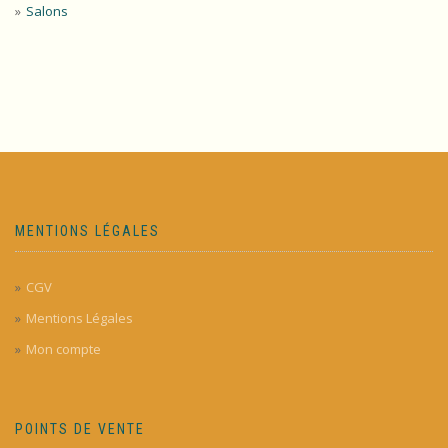
Salons
MENTIONS LÉGALES
CGV
Mentions Légales
Mon compte
POINTS DE VENTE