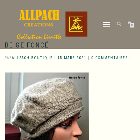
DÉPLIER
0
LA
NAVIGATION
BEIGE FONCÉ
PAR
ALLPACH BOUTIQUE
|
15 MARS 2021
|
0 COMMENTAIRES
|