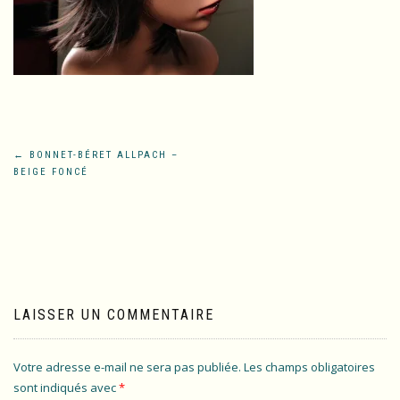
Navigation
←
BONNET-BÉRET ALLPACH –
BEIGE FONCÉ
de
l’article
LAISSER UN COMMENTAIRE
Votre adresse e-mail ne sera pas publiée.
Les champs obligatoires
sont indiqués avec
*