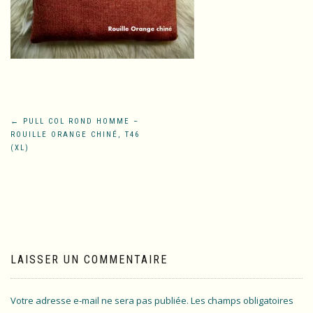
Navigation
←
PULL COL ROND HOMME –
ROUILLE ORANGE CHINÉ, T46
de
(XL)
l’article
LAISSER UN COMMENTAIRE
Votre adresse e-mail ne sera pas publiée.
Les champs obligatoires