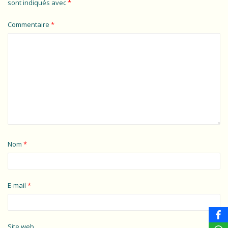
sont indiqués avec
*
Commentaire
*
Nom
*
E-mail
*
Site web