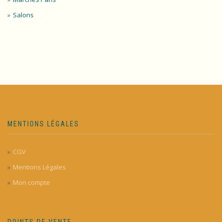
Salons
MENTIONS LÉGALES
CGV
Mentions Légales
Mon compte