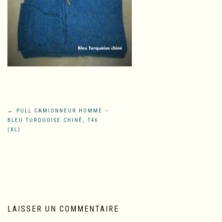
Navigation
←
PULL CAMIONNEUR HOMME –
BLEU TURQUOISE CHINÉ, T46
de
(XL)
l’article
LAISSER UN COMMENTAIRE