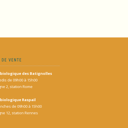
 DE VENTE
biologique des Batignolles
dis de 09h00 à 15h00
gne 2, station Rome
biologique Raspail
nches de 09h00 à 15h00
gne 12, station Rennes