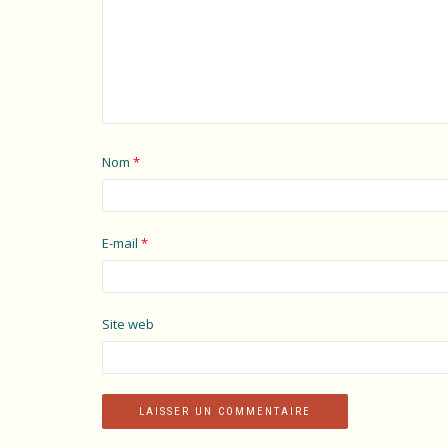
Nom
*
E-mail
*
Site web