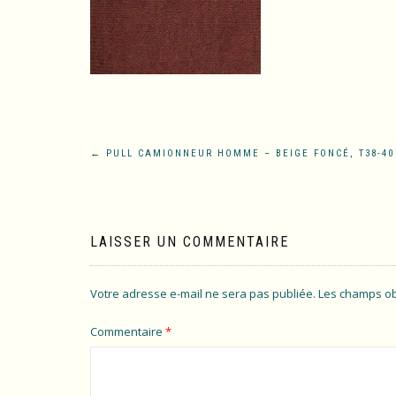
Navigation
←
PULL CAMIONNEUR HOMME – BEIGE FONCÉ, T38-40 
de
l’article
LAISSER UN COMMENTAIRE
Votre adresse e-mail ne sera pas publiée.
Les champs ob
Commentaire
*