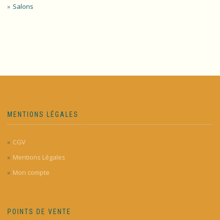
Salons
MENTIONS LÉGALES
CGV
Mentions Légales
Mon compte
POINTS DE VENTE