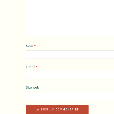
Nom
*
E-mail
*
Site web