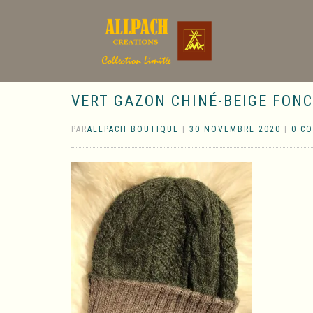
VERT GAZON CHINÉ-BEIGE FONC
PAR
ALLPACH BOUTIQUE
|
30 NOVEMBRE 2020
|
0 C