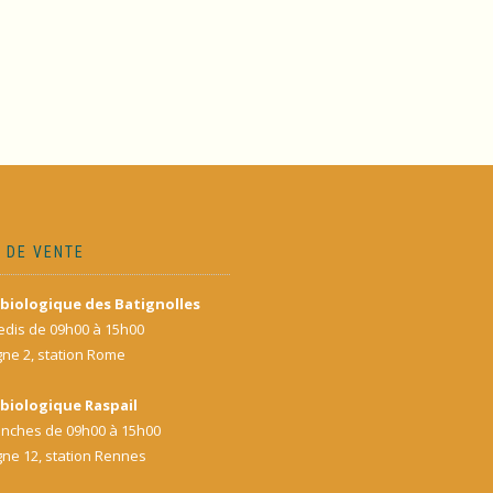
 DE VENTE
biologique des Batignolles
dis de 09h00 à 15h00
gne 2, station Rome
biologique Raspail
nches de 09h00 à 15h00
gne 12, station Rennes