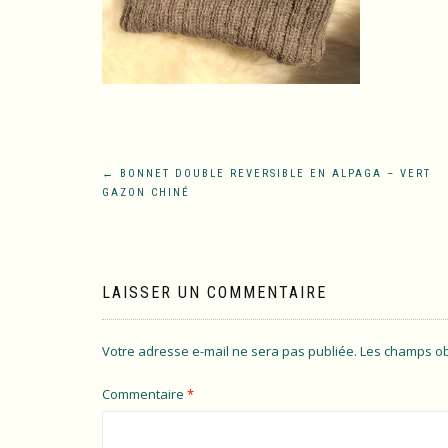
Navigation
←
BONNET DOUBLE REVERSIBLE EN ALPAGA – VERT
GAZON CHINÉ
de
l’article
LAISSER UN COMMENTAIRE
Votre adresse e-mail ne sera pas publiée.
Les champs ob
Commentaire
*