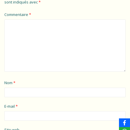
sont indiqués avec
*
Commentaire
*
Nom
*
E-mail
*
Site web