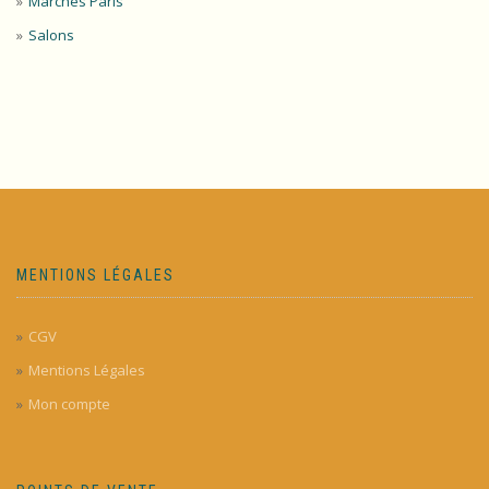
Marchés Paris
Salons
MENTIONS LÉGALES
CGV
Mentions Légales
Mon compte