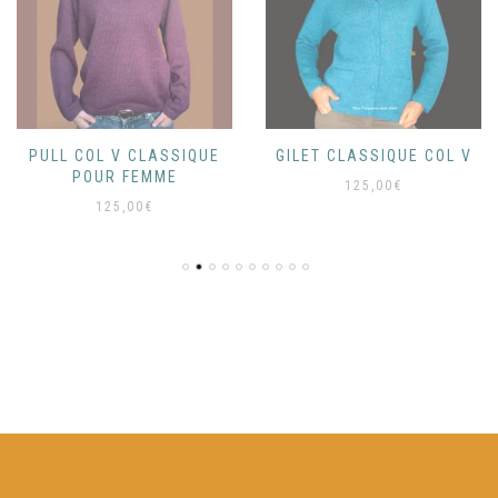
PULL COL V CLASSIQUE
GILET CLASSIQUE COL V
POUR FEMME
125,00
€
125,00
€