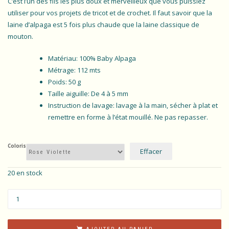
C’est l’un des fils les plus doux et merveilleux que vous puissiez
utiliser pour vos projets de tricot et de crochet. Il faut savoir que la
laine d’alpaga est 5 fois plus chaude que la laine classique de
mouton.
Matériau: 100% Baby Alpaga
Métrage: 112 mts
Poids: 50 g
Taille aiguille: De 4 à 5 mm
Instruction de lavage: lavage à la main, sécher à plat et
remettre en forme à l’état mouillé. Ne pas repasser.
Coloris
Effacer
20 en stock