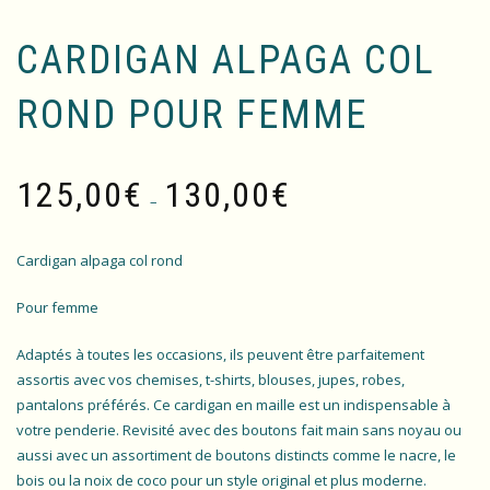
CARDIGAN ALPAGA COL
ROND POUR FEMME
Plage
125,00
€
130,00
€
de
–
prix :
125,00€
Cardigan alpaga col rond
à
130,00€
Pour femme
Adaptés à toutes les occasions, ils peuvent être parfaitement
assortis avec vos chemises, t-shirts, blouses, jupes, robes,
pantalons préférés. Ce cardigan en maille est un indispensable à
votre penderie. Revisité avec des boutons fait main sans noyau ou
aussi avec un assortiment de boutons distincts comme le nacre, le
bois ou la noix de coco pour un style original et plus moderne.