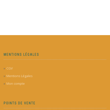
MENTIONS LÉGALES
CGV
Mentions Légales
Mon compte
POINTS DE VENTE