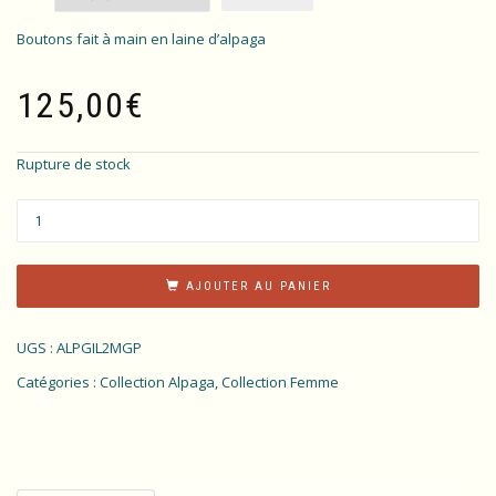
Boutons fait à main en laine d’alpaga
125,00
€
Rupture de stock
AJOUTER AU PANIER
UGS :
ALPGIL2MGP
Catégories :
Collection Alpaga
,
Collection Femme