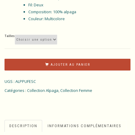
Fil: Deux
Composition: 100% alpaga
Couleur: Multicolore
Tailles
AJOUTER AU PANIER
UGS :
ALPPUFESC
Catégories :
Collection Alpaga
,
Collection Femme
DESCRIPTION
INFORMATIONS COMPLÉMENTAIRES