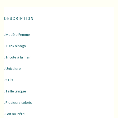
DESCRIPTION
. Modèle Femme
. 100% alpaga
. Tricoté à la main
. Unicolore
. 5 Fils
. Taille unique
. Plusieurs coloris
. Fait au Pérou