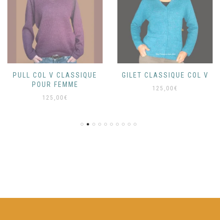
PULL COL V CLASSIQUE
GILET CLASSIQUE COL V
POUR FEMME
125,00
€
125,00
€