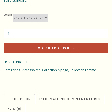
Taille standard.
Coloris
AJOUTER AU PANIER
UGS :
ALPBOBEF
Catégories :
Accessoires
,
Collection Alpaga
,
Collection Femme
DESCRIPTION
INFORMATIONS COMPLÉMENTAIRES
AVIS (0)