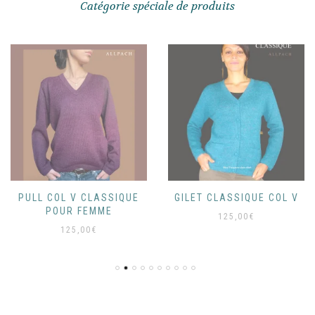
Catégorie spéciale de produits
PULL COL V CLASSIQUE
GILET CLASSIQUE COL V
POUR FEMME
125,00
€
125,00
€