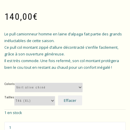
140,00
€
Le pull camionneur homme en laine d’alpaga fait partie des grands
inéluctables de cette saison.
Ce pull col montant zippé d’allure décontracté s’enfile facilement,
grâce à son ouverture généreuse.
Il est très commode. Une fois refermé, son col montant protègera
bien le cou tout en restant au chaud pour un confort inégalé !
Coloris
Tailles
Effacer
1 en stock