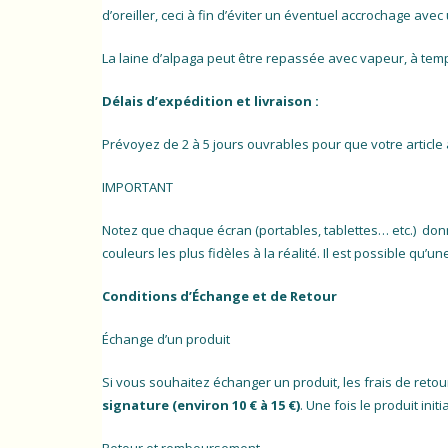
d’oreiller, ceci à fin d’éviter un éventuel accrochage av
La laine d’alpaga peut être repassée avec vapeur, à temp
Délais d’expédition et livraison :
Prévoyez de 2 à 5 jours ouvrables pour que votre article a
IMPORTANT
Notez que chaque écran (portables, tablettes… etc.) do
couleurs les plus fidèles à la réalité. Il est possible qu’
Conditions d’Échange et de Retour
Échange d’un produit
Si vous souhaitez échanger un produit, les frais de retou
signature (environ 10 € à 15 €)
. Une fois le produit ini