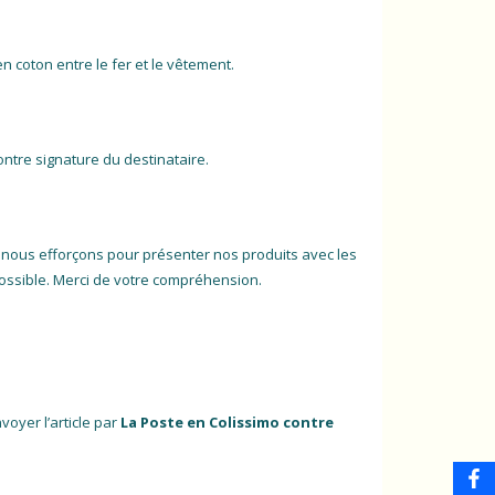
 coton entre le fer et le vêtement.
ontre signature du destinataire.
 nous efforçons pour présenter nos produits avec les
t possible. Merci de votre compréhension.
voyer l’article par
La Poste en Colissimo contre