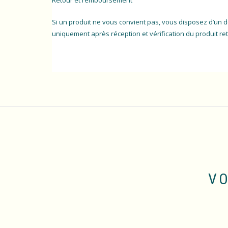
Retour et remboursement
Si un produit ne vous convient pas, vous disposez d’un d
uniquement après réception et vérification du produit reto
VO