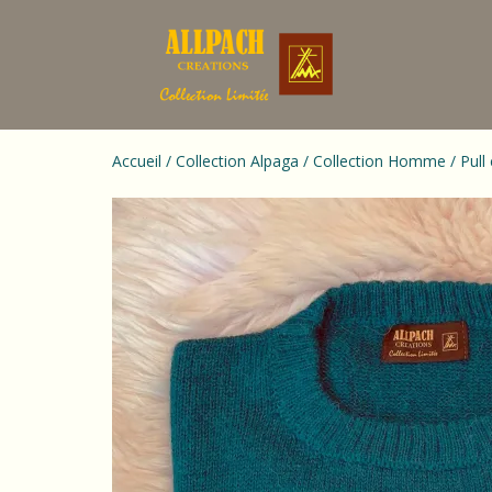
Accueil
/
Collection Alpaga
/
Collection Homme
/ Pul