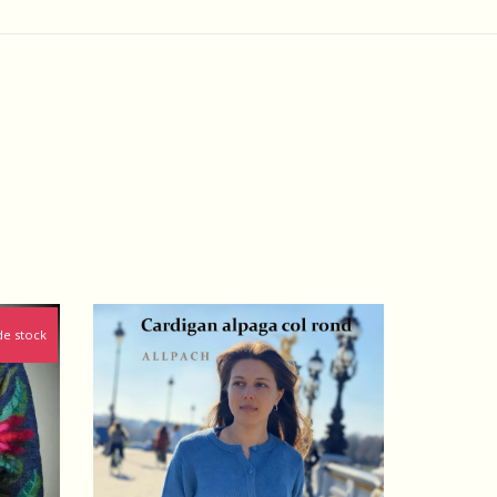
de stock