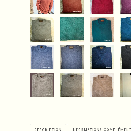
DESCRIPTION
INFORMATIONS COMPLÉMENT