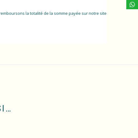
 remboursons la totalité de la somme payée sur notre site
SI…