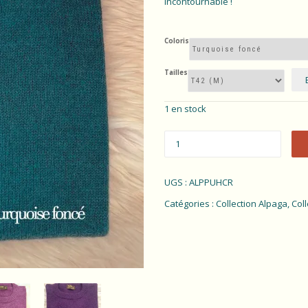
incontournable !
Coloris
Tailles
1 en stock
UGS :
ALPPUHCR
Catégories :
Collection Alpaga
,
Col