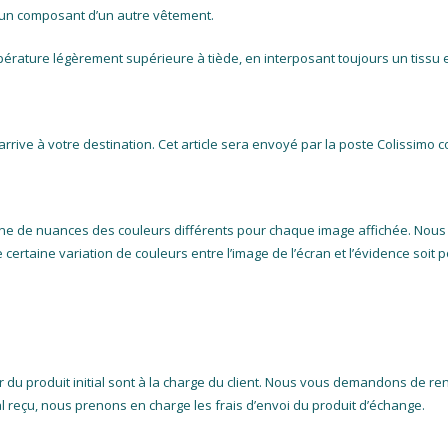
ec un composant d’un autre vêtement.
érature légèrement supérieure à tiède, en interposant toujours un tissu en
rrive à votre destination. Cet article sera envoyé par la poste Colissimo c
nne de nuances des couleurs différents pour chaque image affichée. Nous
une certaine variation de couleurs entre l’image de l’écran et l’évidence soi
r du produit initial sont à la charge du client. Nous vous demandons de ren
tial reçu, nous prenons en charge les frais d’envoi du produit d’échange.