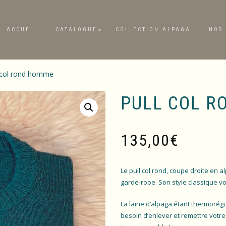
ACCUEIL
CATALOGUE
COLLECTION ALPAGA
NOS 
l col rond homme
PULL COL 
135,00
€
Le pull col rond, coupe droite en
garde-robe. Son style classique vo
La laine d’alpaga étant thermorégu
besoin d’enlever et remettre votre