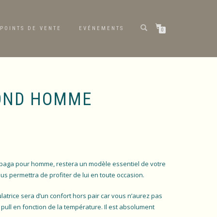
POINTS DE VENTE
EVÉNEMENTS
0
ROND HOMME
 alpaga pour homme, restera un modèle essentiel de votre
us permettra de profiter de lui en toute occasion.
latrice sera d’un confort hors pair car vous n’aurez pas
 pull en fonction de la température. Il est absolument